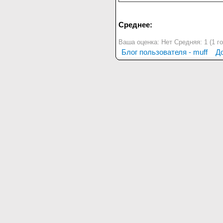
Среднее:
Ваша оценка:
Нет
Средняя:
1
(
1
го
Блог пользователя - muff
Д