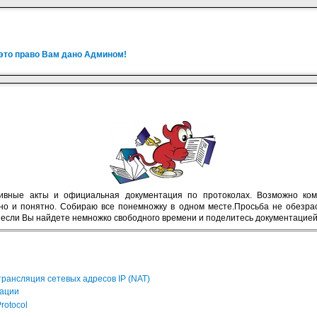
 это право Вам дано Админом!
вные акты и официальная документация по протоколах. Возможно кому
о и понятно. Собираю все понемножку в одном месте.Просьба не обезрасс
 если Вы найдете немножко свободного времени и поделитесь документацией
рансляция сетевых адресов IP (NAT)
зации
rotocol