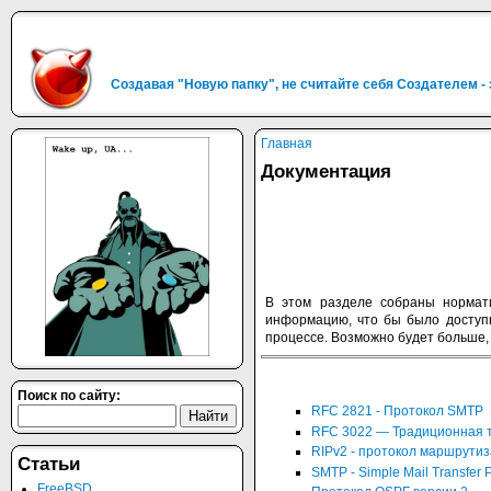
Создавая "Новую папку", не считайте себя Создателем -
Главная
Документация
В этом разделе собраны нормати
информацию, что бы было доступн
процессе. Возможно будет больше,
Поиск по сайту:
RFC 2821 - Протокол SMTP
RFC 3022 — Традиционная т
RIPv2 - протокол маршрути
Статьи
SMTP - Simple Mail Transfer P
FreeBSD