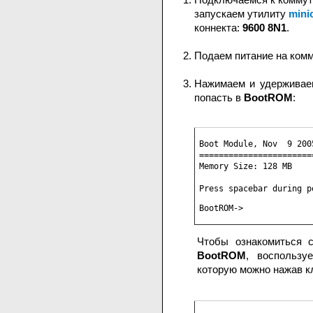
запускаем утилиту
mini
коннекта:
9600 8N1
.
Подаем питание на комм
Нажимаем и удерживае
попасть в
BootROM
:
Boot Module, Nov  9 2005
========================
Memory Size: 128 MB

Press spacebar during p
BootROM->
Чтобы ознакомиться с
BootROM
, воспользу
которую можно нажав к