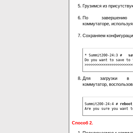
Грузимся из присутству
По завершению 
коммутаторе, используя
Сохраняем конфигурац
* Summit200-24:3 #   
sa
Do you want to save to 
>>>>>>>>>>>>>>>>>>>>>>>
Для загрузки в 
коммутатор, воспользо
Summit200-24:4 # 
reboot
Are you sure you want t
Способ 2.
Подключаемся к коммута