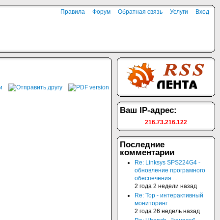
Правила
Форум
Обратная связь
Услуги
Вход
Ваш IP-адрес:
216.73.216.122
Последние
комментарии
Re: Linksys SPS224G4 -
обновление програмного
обеспечения ...
2 года 2 недели назад
Re: Top - интерактивный
мониторинг
2 года 26 недель назад