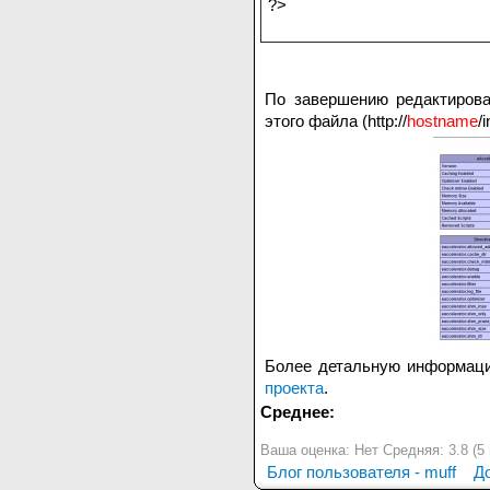
?>
По завершению редактирова
этого файла (http://
hostname
/
Более детальную информаци
проекта
.
Среднее:
Ваша оценка:
Нет
Средняя:
3.8
(
5
Блог пользователя - muff
Д