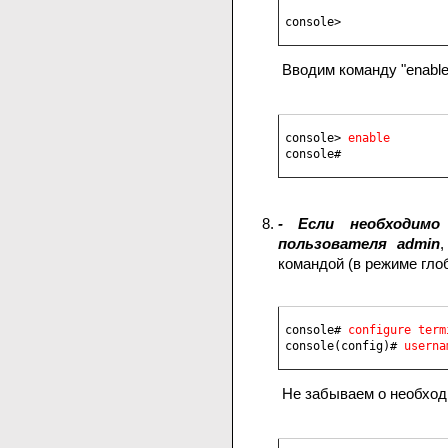
console>
Вводим команду "enabl
console> 
enable
console#
-
Если необходимо
пользователя admin
командой (в режиме гло
console# 
console(config)# 
userna
Не забываем о необход