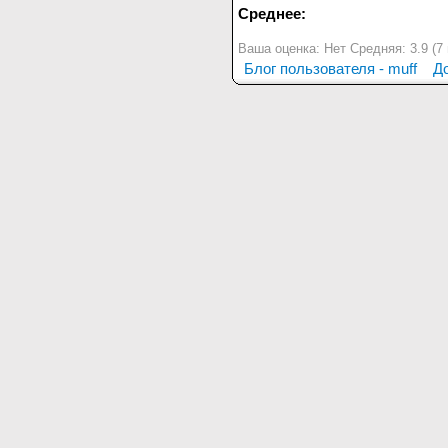
Среднее:
Ваша оценка:
Нет
Средняя:
3.9
(
7
Блог пользователя - muff
Д