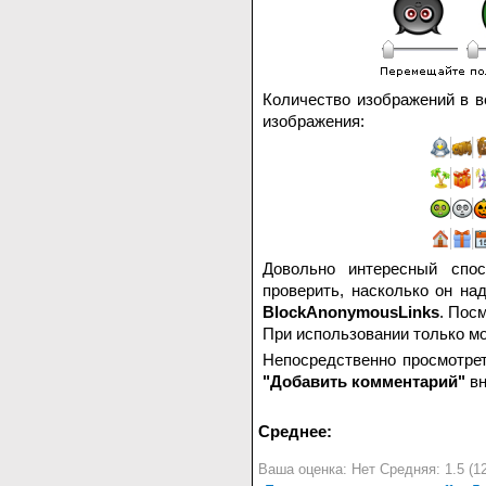
Количество изображений в ве
изображения:
Довольно интересный спо
проверить, насколько он 
BlockAnonymousLinks
. Пос
При использовании только 
Непосредственно просмотре
"Добавить комментарий"
вн
Среднее:
Ваша оценка:
Нет
Средняя:
1.5
(
1