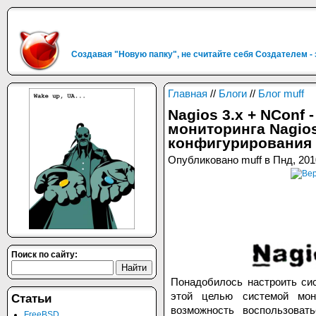
Создавая "Новую папку", не считайте себя Создателем -
Главная
//
Блоги
//
Блог muff
Nagios 3.x + NConf
мониторинга Nagios
конфигурирования
Опубликовано muff в Пнд, 201
Поиск по сайту:
Понадобилось настроить си
этой целью системой мон
Статьи
возможность воспользоват
FreeBSD