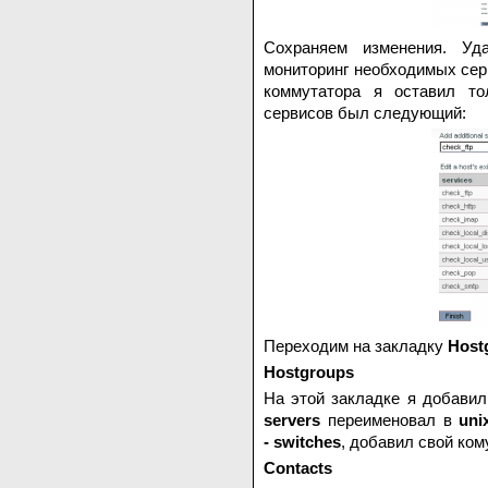
Сохраняем изменения. Уд
мониторинг необходимых сер
коммутатора я оставил т
сервисов был следующий:
Переходим на закладку
Host
Hostgroups
На этой закладке я добавил
servers
переименовал в
uni
- switches
, добавил свой ком
Contacts