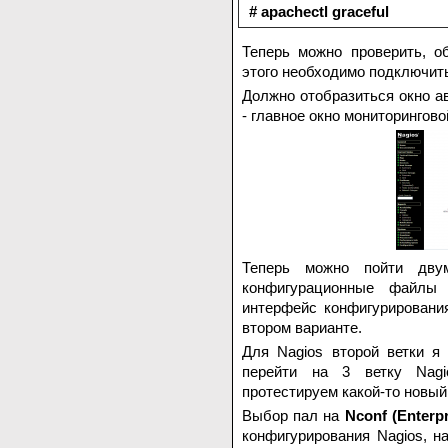
# apachectl graceful
Теперь можно проверить, о
этого необходимо подключит
Должно отобразиться окно а
- главное окно мониторингов
Теперь можно пойти двум
конфигурационные файлы 
интерфейс конфигурировани
втором варианте.
Для Nagios второй ветки я 
перейти на 3 ветку Nagi
протестируем какой-то новый
Выбор пал на
Nconf (Enterpr
конфигурирования Nagios, н