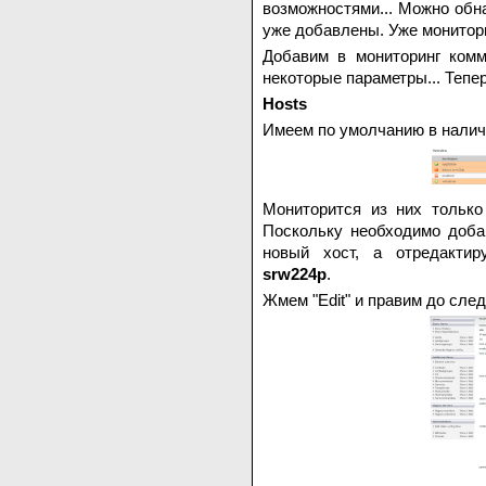
возможностями... Можно обн
уже добавлены. Уже монитор
Добавим в мониторинг комм
некоторые параметры... Тепер
Hosts
Имеем по умолчанию в наличи
Мониторится из них тольк
Поскольку необходимо доба
новый хост, а отредакти
srw224p
.
Жмем "Edit" и правим до сле