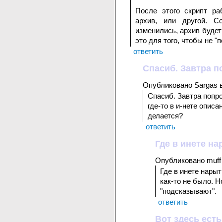
После этого скрипт ра
архив, или другой. Со
изменились, архив будет
это для того, чтобы не "
ответить
Спасиб. Завтра п
Опубликовано Sargas в
Спасиб. Завтра попр
где-то в и-нете описа
делается?
ответить
Где в инете на
Опубликовано muff 
Где в инете нарыт
как-то не было. Н
"подсказывают".
ответить
Вот здесь есть