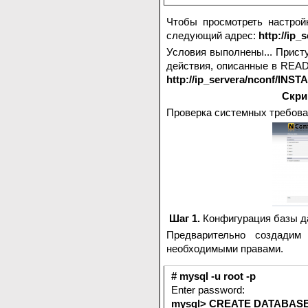
Чтобы просмотреть настрой
следующий адрес:
http://ip_
Условия выполнены... Прист
действия, описанные в READ
http://ip_servera/nconf/INST
Скри
Проверка системных требова
Шаг 1.
Конфигурация базы д
Предварительно создадим
необходимыми правами.
# mysql -u root -p
Enter password:
mysql> CREATE DATABASE