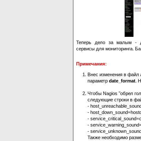
Теперь дело за малым - 
сервисы для мониторинга. Ба
Примечания:
Внес изменения в файл
параметр
date_format
. 
Чтобы Nagios "обрел го
следующие строки в ф
- host_unreachable_sou
- host_down_sound=host
- service_critical_sound=c
- service_warning_sound
- service_unknown_soun
Также необходимо разме