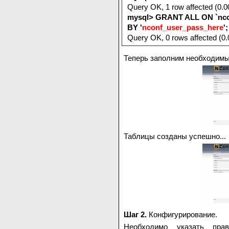
Query OK, 1 row affected (0.0
mysql> GRANT ALL ON `ncon
BY '
nconf_user_pass_here
';
Query OK, 0 rows affected (0.
Теперь заполним необходимы
Таблицы созданы успешно...
Шаг 2.
Конфигурирование.
Необходимо указать пра