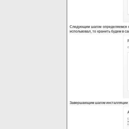
Следующим шагом определяемся с т
испольвовал, то хранить будем в са
Завершающим шагом инсталляции я