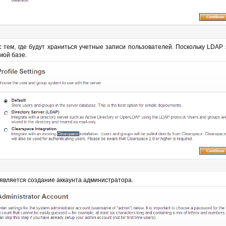
ем, где будут храниться учетные записи пользователей. Поскольку LDAP я
мой базе.
вляется создание аккаунта администратора.