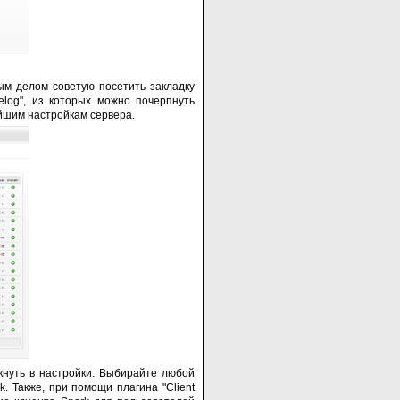
м делом советую посетить закладку
elog", из которых можно почерпнуть
ейшим настройкам сервера.
кнуть в настройки. Выбирайте любой
. Также, при помощи плагина "Client