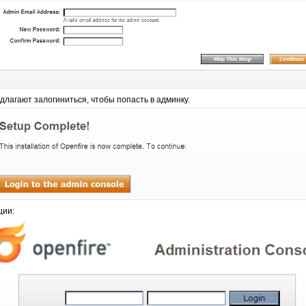
лагают залогиниться, чтобы попасть в админку.
ции: