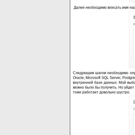
Далее необходимо вписать имя наше
Следующим шагом необходимо опре
Oracle, Microsoft SQL Server, Pos
внутренней базе данных. Мой выбо
можно было бы получить. Но уйдет 
тоже работает довольно шустро.