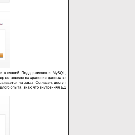
й и внешней. Поддерживаются MySQL,
ыбор остановлю на хранении данных во
аивается на заказ. Согласен, доступ
ошлого опыта, знаю что внутренняя БД