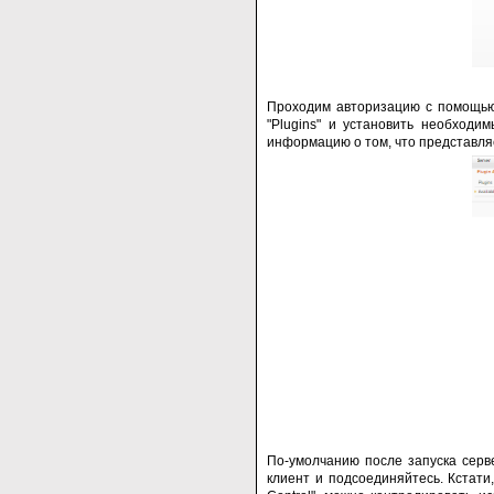
Проходим авторизацию с помощью 
"Plugins" и установить необходи
информацию о том, что представляе
По-умолчанию после запуска серв
клиент и подсоединяйтесь. Кстати,