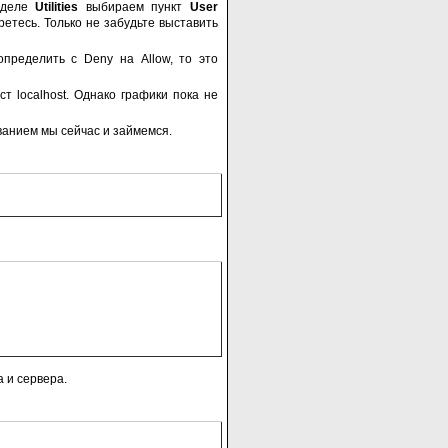
зделе
Utilities
выбираем пункт
User
ретесь. Только не забудьте выставить
пределить с Deny на Allow, то это
т localhost. Однако графики пока не
ванием мы сейчас и займемся.
 и сервера.