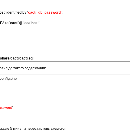
ost'
identified by '
cacti_db_password
';
`.* to 'cacti'@'localhost';
/share/cacti/cacti.sql
айл до такого содержания:
/config.php
assword
";
аждые 5 минут и перестартовываем cron: