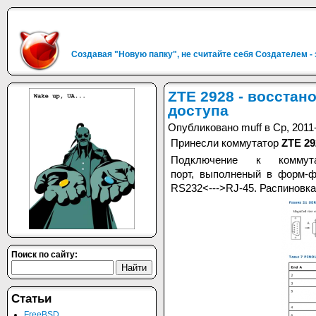
Создавая "Новую папку", не считайте себя Создателем -
ZTE 2928 - восстан
доступа
Опубликовано muff в Ср, 2011-
Принесли коммутатор
ZTE 29
Подключение к коммут
порт, выполненый в форм-ф
RS232<--->RJ-45. Распиновка
Поиск по сайту:
Статьи
FreeBSD