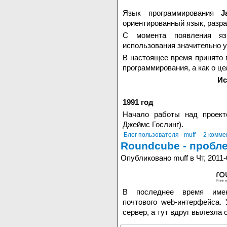
Язык программирования
J
ориентированный язык, разр
С момента появления 
использования значительно 
В настоящее время принято 
программирования, а как о ц
Ис
1991 год
Начало работы над проект
Джеймс Гослинг).
Блог пользователя - muff
2 комме
Roundcube - пробл
Опубликовано muff в Чт, 2011-
В последнее время им
почтового web-интерфейса.
сервер, а тут вдруг вылезла 