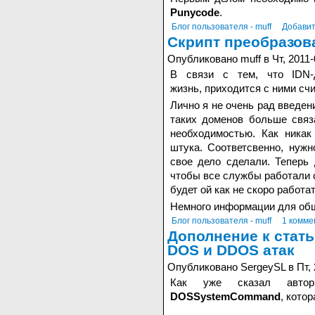
Punycode
.
Блог пользователя - muff
Добавит
Скрипт преобразов
Опубликовано muff в Чт, 2011-
В связи с тем, что IDN-
жизнь, приходится с ними счи
Лично я не очень рад введен
таких доменов больше связ
необходимостью. Как никак
штука. Соответсвенно, нужн
свое дело сделали. Теперь 
чтобы все службы работали с
будет ой как не скоро работа
Немного информации для общ
Блог пользователя - muff
1 комме
Дополнение к стать
DOS и DDOS атак
Опубликовано SergeySL в Пт, 
Как уже сказал авт
DOSSystemCommand
, котор