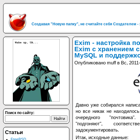
Создавая "Новую папку", не считайте себя Создателем -
Exim - настройка п
Exim с хранением с
MySQL и поддержко
Опубликовано muff в Вс, 2011-
Давно уже собирался написа
но все никак не находилось
Поиск по сайту:
очередного "почтови
"подгоняют", соответ
задокументировать.
Статьи
Итак, исходные данные:
FreeBSD