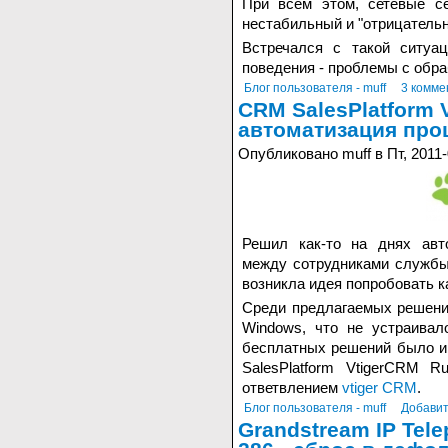
При всем этом, сетевые се
нестабильный и "отрицатель
Встречался с такой ситуац
поведения - проблемы с обр
Блог пользователя - muff
3 комме
CRM SalesPlatform 
автоматизация про
Опубликовано muff в Пт, 2011-
Решил как-то на днях авт
между сотрудниками службы
возникла идея попробовать 
Среди предлагаемых решени
Windows, что не устраивал
бесплатных решений было и 
SalesPlatform VtigerCRM R
ответвлением
vtiger CRM
.
Блог пользователя - muff
Добавит
Grandstream IP Tel