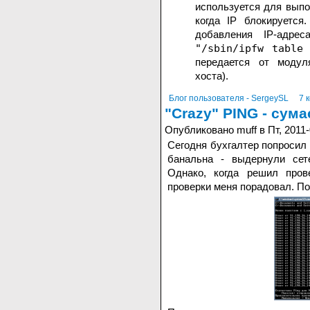
используется для вып
когда IP блокируется
добавления IP-адрес
"/sbin/ipfw table
передается от моду
хоста).
Блог пользователя - SergeySL
7 
"Crazy" PING - сум
Опубликовано muff в Пт, 2011-
Сегодня бухгалтер попросил 
банальна - выдернули сет
Однако, когда решил прове
проверки меня порадовал. По