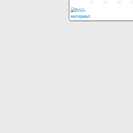
18
19
20
2