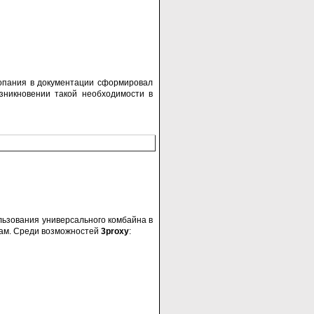
опания в документации сформировал
озникновении такой необходимости в
ользования универсального комбайна в
сам. Среди возможностей
3proxy
: