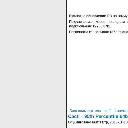
Взялся за обновление ПО на комм
Подключаемся через последоват
подключения:
19200 8N1
.
Распиновка консольного кабеля ан
Блог пользователя - muff
4 комме
Cacti - 95th Percentile 64b
Опубликовано muff в Втр, 2015-11-10