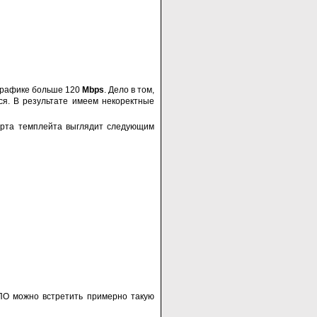
рафике больше 120
Mbps
. Дело в том,
ся. В результате имеем некоректные
орта темплейта выглядит следующим
ПО можно встретить примерно такую