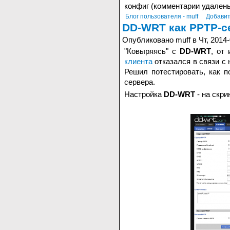
конфиг (комментарии удалены
Блог пользователя - muff
Добавит
DD-WRT как PPTP-с
Опубликовано muff в Чт, 2014-
"Ковыряясь" с
DD-WRT
, от
клиента
отказался в связи с
Решил потестировать, как 
сервера.
Настройка
DD-WRT
- на скри